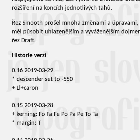
rozšíření na koncích jednotlivých tahů.
Řez Smooth prošel mnoha změnami a úpravami, 
měl působit uhlazenějším a vyváženějším dojme
řez Draft.
Historie verzí
0.16 2019-03-29
* descender set to -550
+ Ll+caron
0.15 2019-03-28
+ kerning: Fo Fa Fe Po Pa Pe To Ta
* margin: T