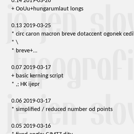
0.14 2019-03-26
+ OoUu+hungarumlaut longs
0.13 2019-03-25
* circ caron macron breve dotaccent ogonek cedi
* \
* breve+...
0.07 2019-03-17
+ basic kerning script
* ,; HK ijepr
0.06 2019-03-17
* simplified / reduced number od points
0.05 2019-03-16